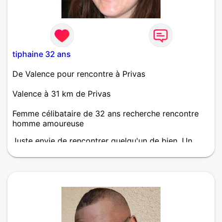
tiphaine 32 ans
De Valence pour rencontre à Privas
Valence à 31 km de Privas
Femme célibataire de 32 ans recherche rencontre
homme amoureuse
Juste envie de rencontrer quelqu'un de bien. Un
homme honnête et intelligent avec les pieds sur
terre et la tête dans les étoiles. Un homme curieux,
volontaire et passionné.