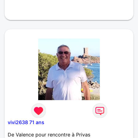
vivi2638 71 ans
De Valence pour rencontre à Privas