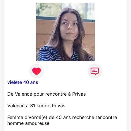
vielete 40 ans
De Valence pour rencontre à Privas
Valence à 31 km de Privas
Femme divorcé(e) de 40 ans recherche rencontre
homme amoureuse