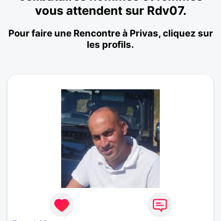
vous attendent sur Rdv07.
Pour faire une Rencontre à Privas, cliquez sur
les profils.