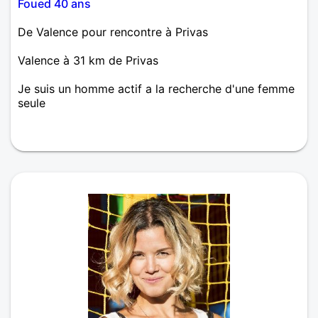
Foued 40 ans
De Valence pour rencontre à Privas
Valence à 31 km de Privas
Je suis un homme actif a la recherche d'une femme
seule