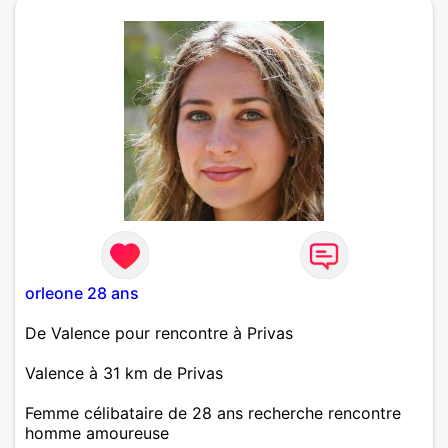
orleone 28 ans
De Valence pour rencontre à Privas
Valence à 31 km de Privas
Femme célibataire de 28 ans recherche rencontre
homme amoureuse