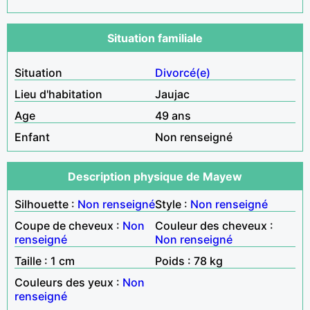
Situation familiale
Situation
Divorcé(e)
Lieu d'habitation
Jaujac
Age
49 ans
Enfant
Non renseigné
Description physique de Mayew
Silhouette :
Non renseigné
Style :
Non renseigné
Coupe de cheveux :
Non
Couleur des cheveux :
renseigné
Non renseigné
Taille : 1 cm
Poids : 78 kg
Couleurs des yeux :
Non
renseigné