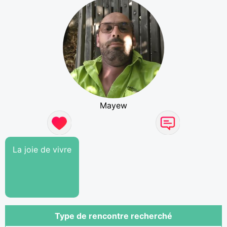
Mayew
La joie de vivre
Type de rencontre recherché