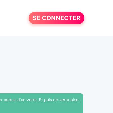
SE CONNECTER
er autour d'un verre. Et puis on verra bien.