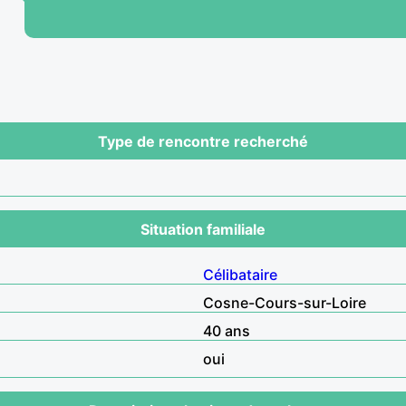
Type de rencontre recherché
Situation familiale
Célibataire
Cosne-Cours-sur-Loire
40 ans
oui