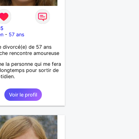
35
en
-
57 ans
divorcé(e) de 57 ans
che rencontre amoureuse
e la personne qui me fera
 longtemps pour sortir de
tidien.
Voir le profil