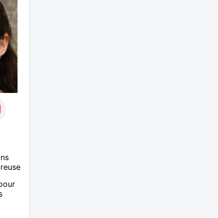
ans
ureuse
pour
s