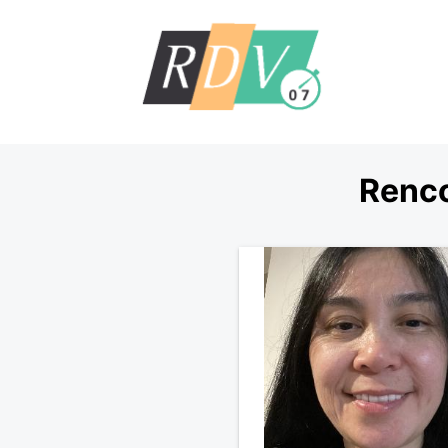
Renco