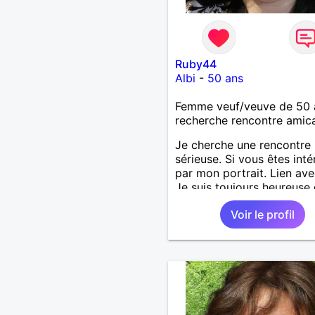
Ruby44
Albi
-
50 ans
Femme veuf/veuve de 50 
recherche rencontre amic
Je cherche une rencontre
sérieuse. Si vous êtes int
par mon portrait. Lien ave
Je suis toujours heureuse
vous accueillir.
Voir le profil