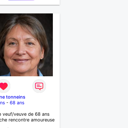
.
ine tonneins
ins
-
68 ans
 veuf/veuve de 68 ans
che rencontre amoureuse