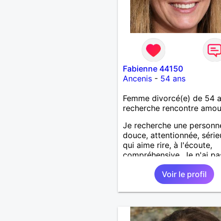
Fabienne 44150
Ancenis
-
54 ans
Femme divorcé(e) de 54 
recherche rencontre amo
Je recherche une personn
douce, attentionnée, série
qui aime rire, à l'écoute,
compréhensive. Je n'ai pa
préférence physique
Voir le profil
particulière, ni de moyenn
d'age, tout est question d
feeling.