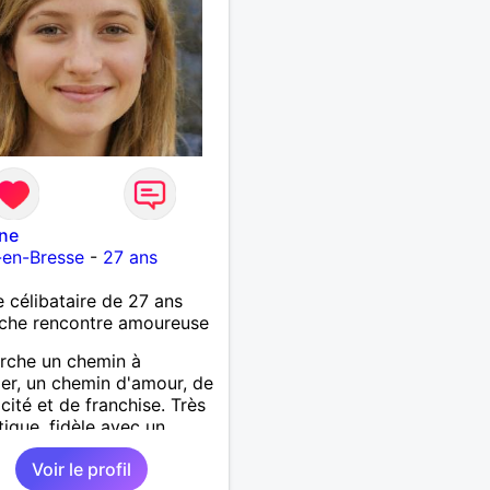
ane
-en-Bresse
-
27 ans
célibataire de 27 ans
che rencontre amoureuse
rche un chemin à
er, un chemin d'amour, de
cité et de franchise. Très
ique, fidèle avec un
coeur, beaucoup de
Voir le profil
sse et de douceur à