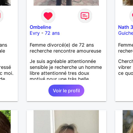
Ombeline
Nath 
Evry
-
72 ans
Guich
ans
Femme divorcé(e) de 72 ans
Femme 
ale
recherche rencontre amoureuse
recher
Je suis agréable attentionnée
Cherch
éressé
sensible je recherche un homme
vibrer
c moi.
libre attentionné tres doux
ce quo
 de
motivé pour une très belle
longue histoire sérieuse et
Voir le profil
sincère