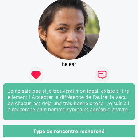
helear
Je ne sais pas si je trouverai mon idéal, existe t-il ré
ellement ! Accepter la différence de l'autre, le vécu
de chacun est déjà une très bonne chose. Je suis à l
a recherche d'un homme sympa et agréable à vivre.
Type de rencontre recherché