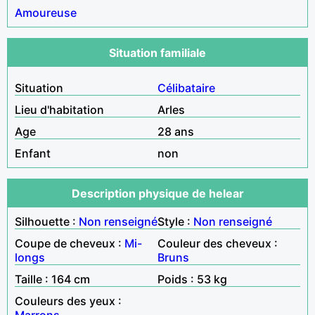
Amoureuse
Situation familiale
Situation
Célibataire
Lieu d'habitation
Arles
Age
28 ans
Enfant
non
Description physique de helear
Silhouette :
Non renseigné
Style :
Non renseigné
Coupe de cheveux :
Mi-
Couleur des cheveux :
longs
Bruns
Taille : 164 cm
Poids : 53 kg
Couleurs des yeux :
Marrons