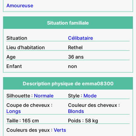
Amoureuse
Situation familiale
Situation
Célibataire
Lieu d'habitation
Rethel
Age
36 ans
Enfant
non
Description physique de emma08300
Silhouette :
Normale
Style :
Mode
Coupe de cheveux :
Couleur des cheveux :
Longs
Blonds
Taille : 165 cm
Poids : 58 kg
Couleurs des yeux :
Verts