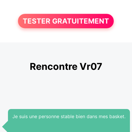
TESTER GRATUITEMENT
Rencontre Vr07
Je suis une personne stable bien dans mes basket.