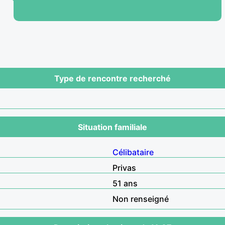
Type de rencontre recherché
Situation familiale
Célibataire
Privas
51 ans
Non renseigné