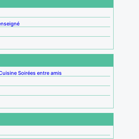
enseigné
Cuisine
Soirées entre amis