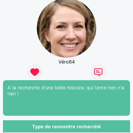
Véro64
A la recherche d'une belle histoire, qui tente rien n'a
rien !
Type de rencontre recherché