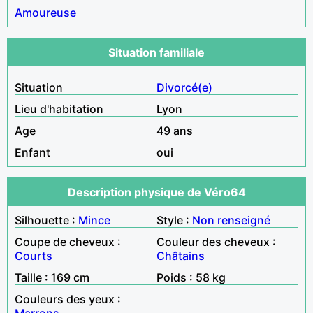
Amoureuse
Situation familiale
Situation
Divorcé(e)
Lieu d'habitation
Lyon
Age
49 ans
Enfant
oui
Description physique de Véro64
Silhouette :
Mince
Style :
Non renseigné
Coupe de cheveux :
Couleur des cheveux :
Courts
Châtains
Taille : 169 cm
Poids : 58 kg
Couleurs des yeux :
Marrons