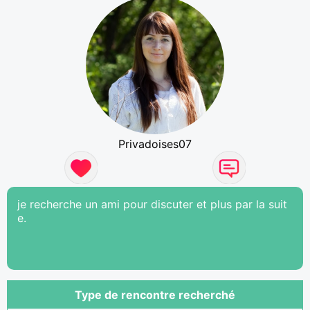
Privadoises07
je recherche un ami pour discuter et plus par la suit
e.
Type de rencontre recherché