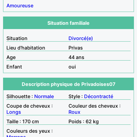
Amoureuse
Situation familiale
Situation
Divorcé(e)
Lieu d'habitation
Privas
Age
44 ans
Enfant
oui
Description physique de Privadoises07
Silhouette :
Normale
Style :
Décontracté
Coupe de cheveux :
Couleur des cheveux :
Longs
Roux
Taille : 170 cm
Poids : 62 kg
Couleurs des yeux :
Marrons