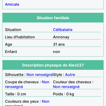
Amicale
Situation familiale
Situation
Célibataire
Lieu d'habitation
Annonay
Age
31 ans
Enfant
non
Description physique de Alex237
Silhouette :
Non renseigné
Style :
Autre
Coupe de cheveux :
Non
Couleur des cheveux :
renseigné
Non renseigné
Taille : 0 cm
Poids : 0 kg
Couleurs des yeux :
Non
renseigné