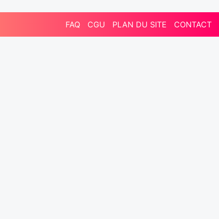
FAQ
CGU
PLAN DU SITE
CONTACT