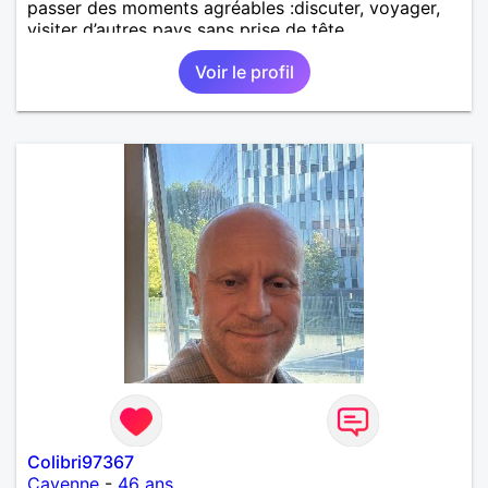
passer des moments agréables :discuter, voyager,
visiter d’autres pays sans prise de tête.
Voir le profil
Colibri97367
Cayenne
-
46 ans