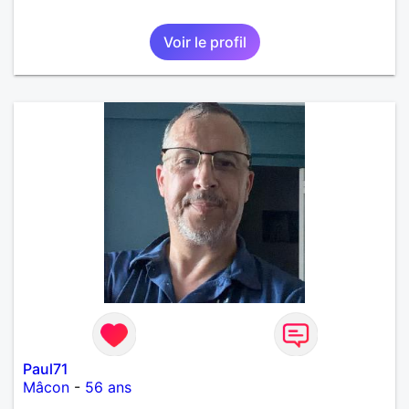
Voir le profil
Paul71
Mâcon
-
56 ans