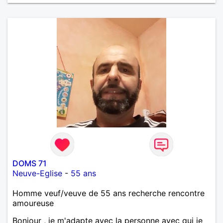
m'intéressez pas du tout!
DOMS 71
Neuve-Eglise
-
55 ans
Homme veuf/veuve de 55 ans recherche rencontre
amoureuse
Bonjour , je m'adapte avec la personne avec qui je