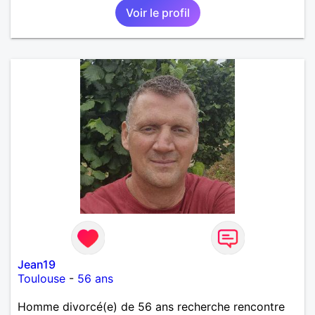
Voir le profil
Jean19
Toulouse
-
56 ans
Homme divorcé(e) de 56 ans recherche rencontre