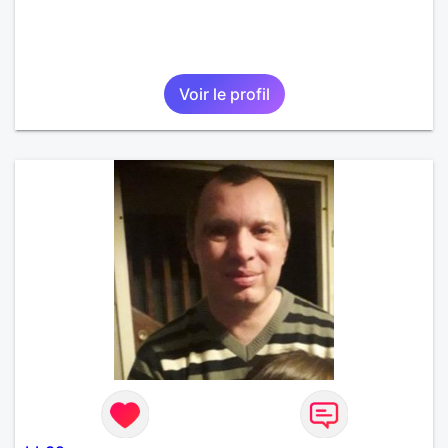
Voir le profil