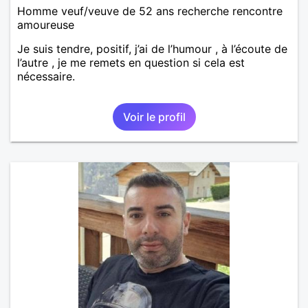
Homme veuf/veuve de 52 ans recherche rencontre
amoureuse
Je suis tendre, positif, j’ai de l’humour , à l’écoute de
l’autre , je me remets en question si cela est
nécessaire.
Voir le profil