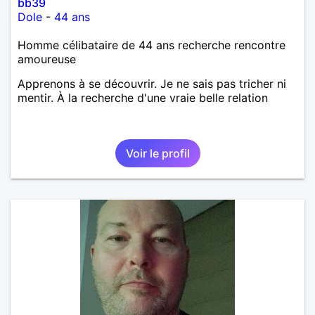
bb39
Dole
-
44 ans
Homme célibataire de 44 ans recherche rencontre
amoureuse
Apprenons à se découvrir. Je ne sais pas tricher ni
mentir. À la recherche d'une vraie belle relation
Voir le profil