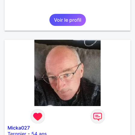
Voir le profil
Micka027
Tergnier
-
54 ans